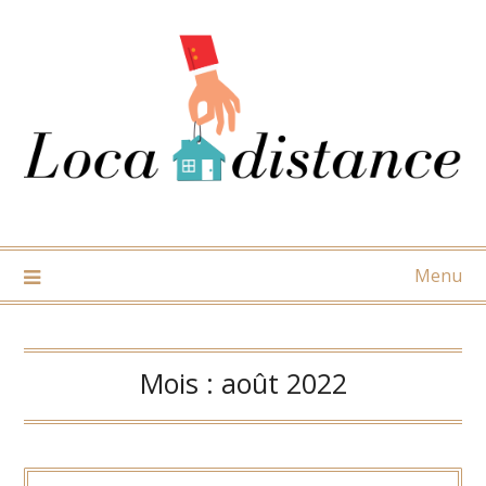
Skip
to
content
Menu
Mois :
août 2022