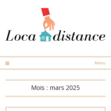
Skip
to
content
Menu
Mois :
mars 2025