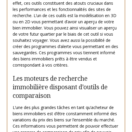
effet, ces outils constituent des atouts cruciaux dans
les performances et les fonctionnalités des sites de
recherche. L’un de ces outils est la modélisation en 3D
ou en 2D vous permettant d’avoir un aperçu de votre
bien immobilier. Vous pouvez ainsi visualiser un aperçu
de votre futur quartier par le biais de cet outil si vous
souhaitez voyager. Vous avez aussi la possibilité de
créer des programmes d’alerte vous permettant en des
sauvegardes. Ces programmes vous tiennent informé
des biens immobiliers prêts à être vendus et
correspondant à vos critères.
Les moteurs de recherche
immobilière disposant d’outils de
comparaison
L’une des plus grandes tâches en tant qu’acheteur de
biens immobiliers est d’être constamment informé des
variations du prix des biens sur l’ensemble du marché.
Ces informations vous permettent de pouvoir effectuer