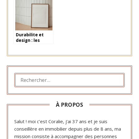
les ingredients
locataire
cles
Durabilite et
design : les
materiaux de
renovation pour
un avenir
meilleur
RECHERCHER :
À PROPOS
Salut ! moi c’est Coralie, j’ai 37 ans et je suis
conseillère en immobilier depuis plus de 8 ans, ma
mission consiste à accompagner des personnes