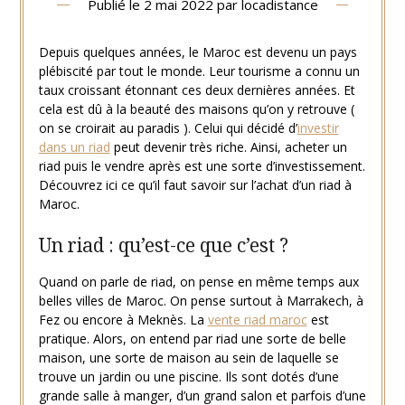
Publié le
2 mai 2022
par
locadistance
Depuis quelques années, le Maroc est devenu un pays
plébiscité par tout le monde. Leur tourisme a connu un
taux croissant étonnant ces deux dernières années. Et
cela est dû à la beauté des maisons qu’on y retrouve (
on se croirait au paradis ). Celui qui décidé d’
investir
dans un riad
peut devenir très riche. Ainsi, acheter un
riad puis le vendre après est une sorte d’investissement.
Découvrez ici ce qu’il faut savoir sur l’achat d’un riad à
Maroc.
Un riad : qu’est-ce que c’est ?
Quand on parle de riad, on pense en même temps aux
belles villes de Maroc. On pense surtout à Marrakech, à
Fez ou encore à Meknès. La
vente riad maroc
est
pratique. Alors, on entend par riad une sorte de belle
maison, une sorte de maison au sein de laquelle se
trouve un jardin ou une piscine. Ils sont dotés d’une
grande salle à manger, d’un grand salon et parfois d’une