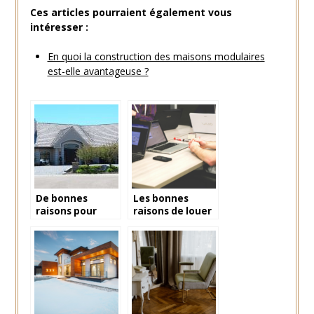
Ces articles pourraient également vous
intéresser :
En quoi la construction des maisons modulaires
est-elle avantageuse ?
De bonnes
Les bonnes
raisons pour
raisons de louer
faire une
un espace de
estimation
bureau partage
immobiliere