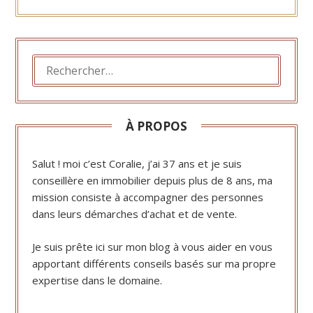
espaces
vos biens
harmonieux
immobiliers à
Compiègne
RECHERCHER :
À PROPOS
Salut ! moi c’est Coralie, j’ai 37 ans et je suis
conseillère en immobilier depuis plus de 8 ans, ma
mission consiste à accompagner des personnes
dans leurs démarches d’achat et de vente.
Je suis prête ici sur mon blog à vous aider en vous
apportant différents conseils basés sur ma propre
expertise dans le domaine.