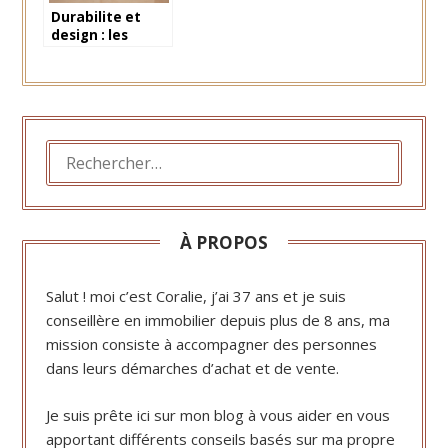
Durabilite et
design : les
materiaux de
renovation pour
un avenir
meilleur
RECHERCHER :
À PROPOS
Salut ! moi c’est Coralie, j’ai 37 ans et je suis
conseillère en immobilier depuis plus de 8 ans, ma
mission consiste à accompagner des personnes
dans leurs démarches d’achat et de vente.
Je suis prête ici sur mon blog à vous aider en vous
apportant différents conseils basés sur ma propre