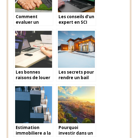
Comment
Les conseils d’un
evaluer un
expert en SCI
appartement a
familiale
vendre ?
Les bonnes
Les secrets pour
raisons de louer
rendre un bail
un espace de
caduque
bureau partage
Estimation
Pourquoi
immobiliere a la
investir dans un