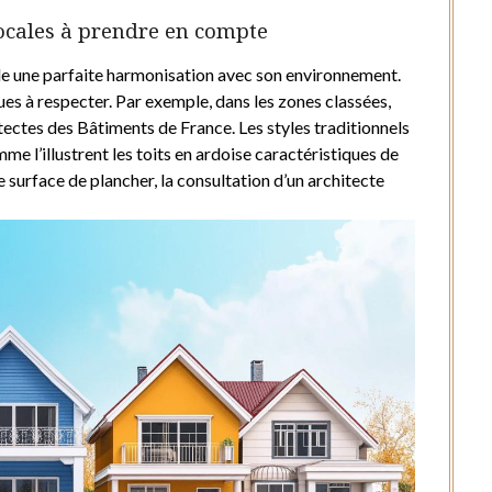
locales à prendre en compte
e une parfaite harmonisation avec son environnement.
ues à respecter. Par exemple, dans les zones classées,
tectes des Bâtiments de France. Les styles traditionnels
e l’illustrent les toits en ardoise caractéristiques de
 surface de plancher, la consultation d’un architecte