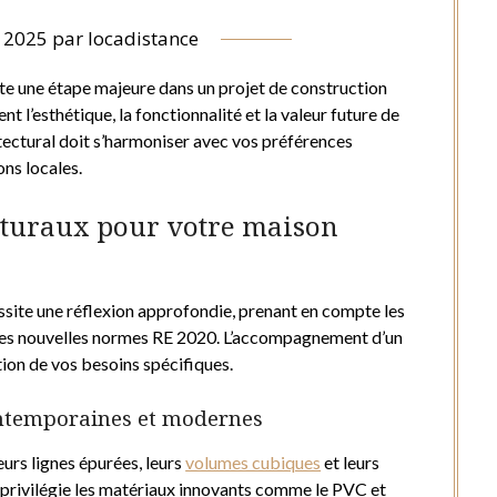
l 2025
par
locadistance
nte une étape majeure dans un projet de construction
t l’esthétique, la fonctionnalité et la valeur future de
itectural doit s’harmoniser avec vos préférences
ns locales.
ecturaux pour votre maison
essite une réflexion approfondie, prenant en compte les
 les nouvelles normes RE 2020. L’accompagnement d’un
tion de vos besoins spécifiques.
ontemporaines et modernes
urs lignes épurées, leurs
volumes cubiques
et leurs
privilégie les matériaux innovants comme le PVC et