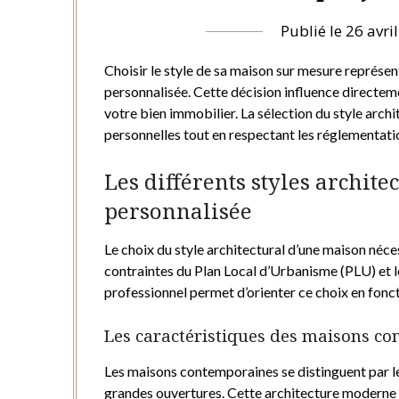
Publié le
26 avri
Choisir le style de sa maison sur mesure représe
personnalisée. Cette décision influence directemen
votre bien immobilier. La sélection du style arch
personnelles tout en respectant les réglementatio
Les différents styles archit
personnalisée
Le choix du style architectural d’une maison néc
contraintes du Plan Local d’Urbanisme (PLU) et
professionnel permet d’orienter ce choix en fonc
Les caractéristiques des maisons c
Les maisons contemporaines se distinguent par le
grandes ouvertures. Cette architecture moderne 