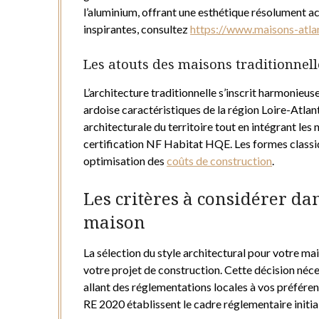
l’aluminium, offrant une esthétique résolument ac
inspirantes, consultez
https://www.maisons-atla
Les atouts des maisons traditionnell
L’architecture traditionnelle s’inscrit harmonieu
ardoise caractéristiques de la région Loire-Atlan
architecturale du territoire tout en intégrant le
certification NF Habitat HQE. Les formes classiq
optimisation des
coûts de construction
.
Les critères à considérer dan
maison
La sélection du style architectural pour votre m
votre projet de construction. Cette décision néc
allant des réglementations locales à vos préfére
RE 2020 établissent le cadre réglementaire initial