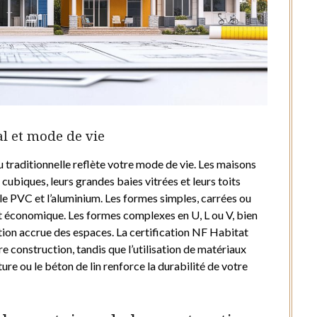
al et mode de vie
 traditionnelle reflète votre mode de vie. Les maisons
ubiques, leurs grandes baies vitrées et leurs toits
e PVC et l’aluminium. Les formes simples, carrées ou
et économique. Les formes complexes en U, L ou V, bien
ion accrue des espaces. La certification NF Habitat
 construction, tandis que l’utilisation de matériaux
e ou le béton de lin renforce la durabilité de votre