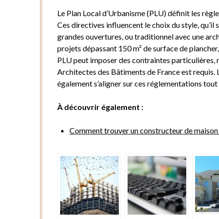
Le Plan Local d’Urbanisme (PLU) définit les règles
Ces directives influencent le choix du style, qu’
grandes ouvertures, ou traditionnel avec une arch
projets dépassant 150 m² de surface de plancher, 
PLU peut imposer des contraintes particulières, n
Architectes des Bâtiments de France est requis. 
également s’aligner sur ces réglementations tout 
À découvrir également :
Comment trouver un constructeur de maison e