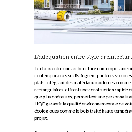
L’adéquation entre style architectur
Le choix entre une architecture contemporaine ou
contemporaines se distinguent par leurs volumes c
plats, intégrant des matériaux modernes comme l
rectangulaires, offrent une construction rapide 
que plus onéreuses, permettent une personnalisat
HQE garantit la qualité environnementale de votre
écologiques comme le bois traité haute températur
projet.