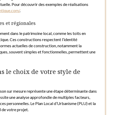
tuelle. Pour découvrir des exemples de réalisations
ntique.com/
.
es et régionales
sement dans le patrimoine local, comme les toits en
tique. Ces constructions respectent l’identité
s normes actuelles de construction, notamment la
ues, souvent simples et fonctionnelles, permettent une
s le choix de votre style de
aison sur mesure représente une étape déterminante dans
essite une analyse approfondie de multiples facteurs,
nces personnelles. Le Plan Local d’Urbanisme (PLU) et la
 de votre projet.