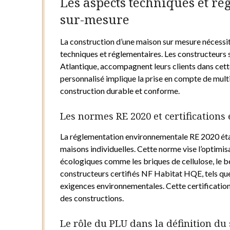
Les aspects techniques et ré
sur-mesure
La construction d’une maison sur mesure nécess
techniques et réglementaires. Les constructeurs 
Atlantique, accompagnent leurs clients dans cett
personnalisé implique la prise en compte de mult
construction durable et conforme.
Les normes RE 2020 et certification
La réglementation environnementale RE 2020 étab
maisons individuelles. Cette norme vise l’optimisa
écologiques comme les briques de cellulose, le bé
constructeurs certifiés NF Habitat HQE, tels que
exigences environnementales. Cette certification
des constructions.
Le rôle du PLU dans la définition du 