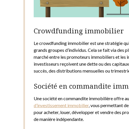
Crowdfunding immobilier
Le crowdfunding immobilier est une stratégie qui
grands groupes d’individus. Cela se fait via des p
marché entre les promoteurs immobiliers et les in
investisseurs reçoivent une dette ou des capitau
succès, des distributions mensuelles ou trimestrie
Société en commandite imm
Une société en commandite immobilière offre au
d’investissement immobilier
, vous permettant de
pour acheter, louer, développer et vendre des prop
de manière indépendante.