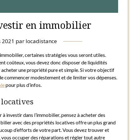
vestir en immobilier
s 2021
par
locadistance
immobilier, certaines stratégies vous seront utiles.
ent coûteux, vous devez donc disposer de liquidités
acheter une propriété pure et simple. Si votre objectif
le de commencer modestement et de limiter vos dépenses.
ole
pour plus d’infos.
 locatives
à investir dans l’immobilier, pensez à acheter des
bilier avec des propriétés locatives offre un plus grand
coup d’efforts de votre part. Vous devez trouver et
t, vous occuper des réparations et régler tout autre