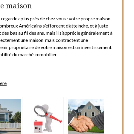
re maison
r, regardez plus près de chez vous : votre propre maison.
nombreux Américains s’efforcent d’atteindre, et à juste
t des bas au fil des ans, mais il s’apprécie généralement à
irectement une maison, mais contractent une
enir propriétaire de votre maison est un investissement
atilité du marché immobilier.
ère